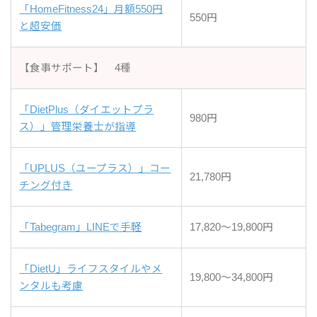
「HomeFitness24」月額550円
550円
と超安価
【食事サポート】 4種
「DietPlus（ダイエットプラ
980円
ス）」管理栄養士が指導
「UPLUS（ユープラス）」コー
21,780円
チング付き
「Tabegram」LINEで手軽
17,820～19,800円
「DietU」ライフスタイルやメ
19,800～34,800円
ンタルも考慮