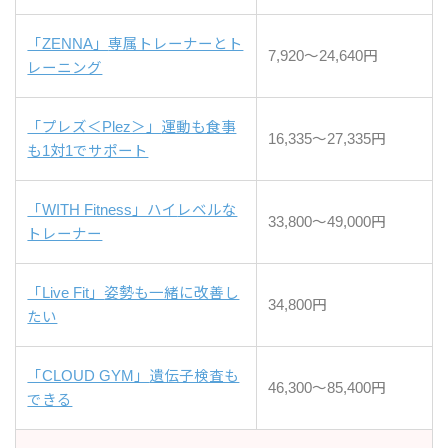
「ZENNA」
専属トレーナーとト
7,920～24,640円
レーニング
「プレズ＜Plez＞」
運動も食事
16,335～27,335円
も1対1でサポート
「WITH Fitness」ハイ
レベルな
33,800～49,000円
トレーナー
「Live Fit」
姿勢も一緒に改善し
34,800円
たい
「CLOUD GYM」
遺伝子検査も
46,300～85,400円
できる